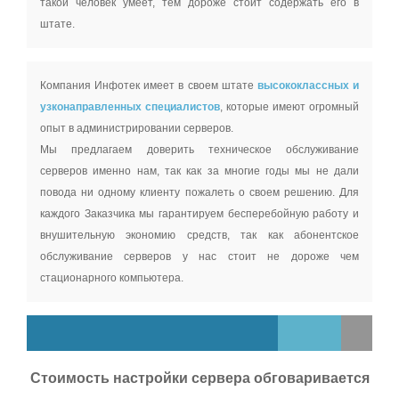
такой человек умеет, тем дороже стоит содержать его в
штате.
Компания Инфотек имеет в своем штате
высококлассных и
узконаправленных специалистов
, которые имеют огромный
опыт в администрировании серверов.
Мы предлагаем доверить техническое обслуживание
серверов именно нам, так как за многие годы мы не дали
повода ни одному клиенту пожалеть о своем решению. Для
каждого Заказчика мы гарантируем бесперебойную работу и
внушительную экономию средств, так как абонентское
обслуживание серверов у нас стоит не дороже чем
стационарного компьютера.
Стоимость настройки сервера обговаривается