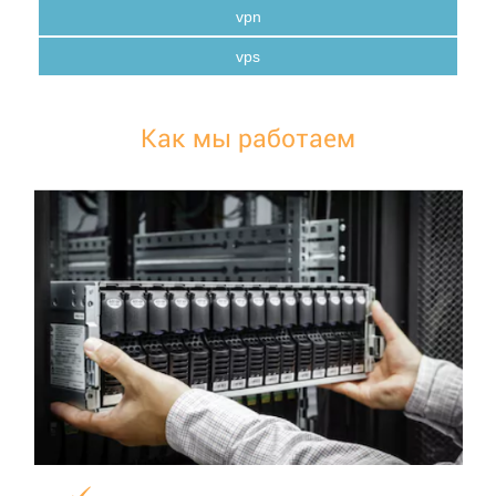
vpn
vps
Как мы работаем