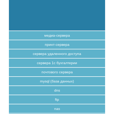
медиа-сервера
принт-сервера
сервера удаленного доступа
сервера 1с бухгалтерии
почтового сервера
mysql (база данных)
dns
ftp
nas