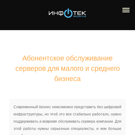
Абонентское обслуживание
серверов для малого и среднего
бизнеса
Современный бизнес невозможно представить без цифровой
инфраструктуры, но чтоб это все стабильно работало, нужно
поддерживать и вовремя обслуживать сервера компании. Для
этой работы нужны серьезные специалисты, и чем больше