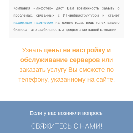
Компания «Инфотек» даст Вам возможность забыть о
проблемах, связанных с ИТ-инфраструктурой и станет
надежным партнером
на долгие годы, ведь успех вашего
бизнеса – это стабильность и процветание нашей компании.
Узнать
цены на настройку и
обслуживание серверов
или
заказать услугу Вы сможете по
телефону, указанному на сайте.
Если у вас возникли вопросы
СВЯЖИТЕСЬ С НАМИ!