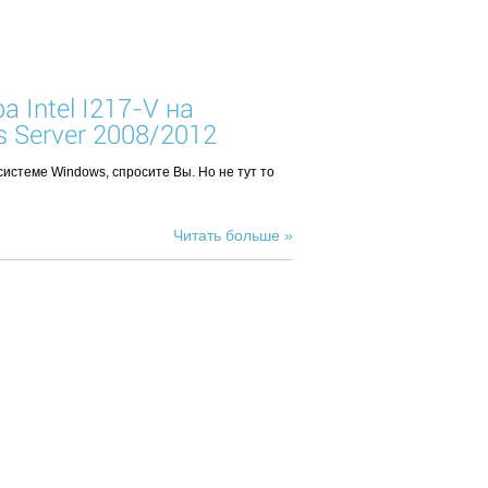
 Intel I217-V на
 Server 2008/2012
истеме Windows, спросите Вы. Но не тут то
Читать больше »