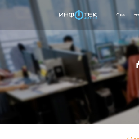
О нас
Ус