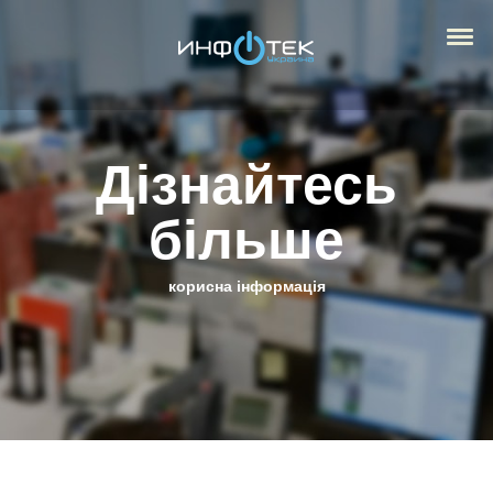
Дізнайтесь
більше
корисна інформація