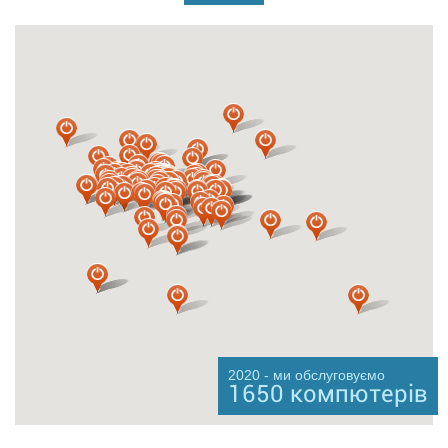
2020
- ми обслуговуємо
1650 компютерів