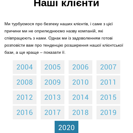
Наші клієнти
Ми турбуємося про безпеку наших клієнтів, і саме з цієї
причини ми не оприлюднюємо назву компаній, які
співпрацюють з нами. Однак ми із задоволенням готові
розповісти вам про тенденцію розширення нашої клієнтської
бази, а ще краще – показати її.
2004
2005
2006
2007
2008
2009
2010
2011
2012
2013
2014
2015
2016
2017
2018
2019
2020